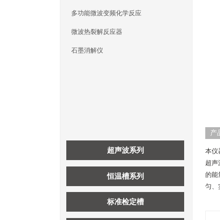
多功能微波变频化学反应
微波热裂解反应器
石墨消解仪
产
超声波系列
本仪
超声
的能
恒温槽系列
匀、
标准检定槽