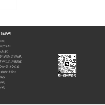
产品系列
燥机
燥仪系列
反应仪
多功能射流试验机
多样品组织研磨仪
交炉/紫外交联仪
超滤微滤系统
质器
冰机
冰机