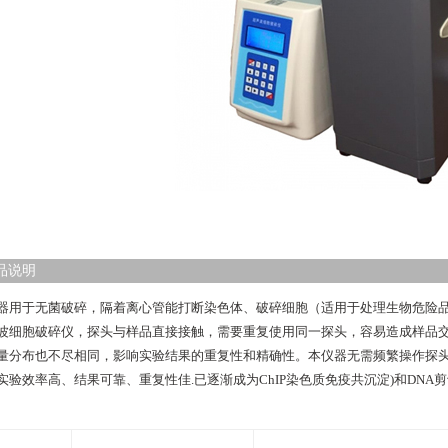
品说明
器用于无菌破碎，隔着离心管能打断染色体、破碎细胞（适用于处理生物危险
波细胞破碎仪，探头与样品直接接触，需要重复使用同一探头，容易造成样品
量分布也不尽相同，影响实验结果的重复性和精确性。本仪器无需频繁操作探
实验效率高、结果可靠、重复性佳.已逐渐成为ChIP染色质免疫共沉淀)和DN