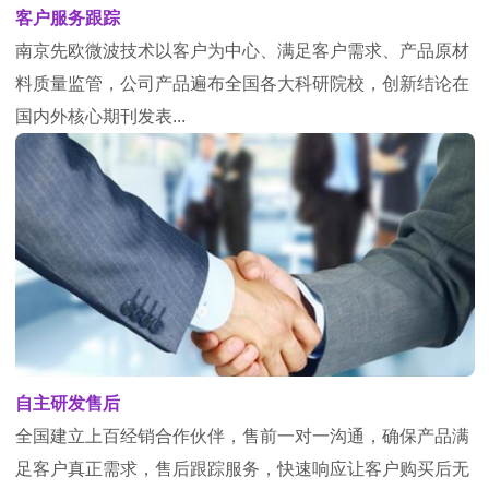
客户服务跟踪
南京先欧微波技术以客户为中心、满足客户需求、产品原材
料质量监管，公司产品遍布全国各大科研院校，创新结论在
国内外核心期刊发表...
自主研发售后
全国建立上百经销合作伙伴，售前一对一沟通，确保产品满
足客户真正需求，售后跟踪服务，快速响应让客户购买后无